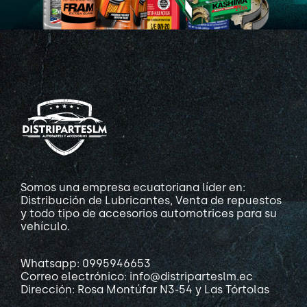
Somos una empresa ecuatoriana líder en:
Distribución de Lubricantes, Venta de repuestos
y todo tipo de accesorios automotrices para su
vehículo.
Whatsapp: 0995946653
Correo electrónico: info@distriparteslm.ec
Dirección: Rosa Montúfar N3-54 y Las Tórtolas