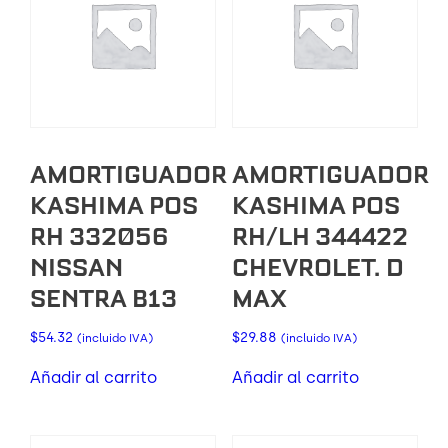
AMORTIGUADOR
AMORTIGUADOR
KASHIMA POS
KASHIMA POS
RH 332056
RH/LH 344422
NISSAN
CHEVROLET. D
SENTRA B13
MAX
$
54.32
$
29.88
(incluido IVA)
(incluido IVA)
Añadir al carrito
Añadir al carrito