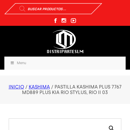
Búsqueda
de
productos
Menu
INICIO
/
KASHIMA
/ PASTILLA KASHIMA PLUS 7767
MD889 PLUS KIA RIO STYLUS, RIO II 03