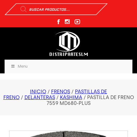
Búsqueda
de
productos
Menu
INICIO
/
FRENOS
/
PASTILLAS DE
FRENO
/
DELANTERAS
/
KASHIMA
/ PASTILLA DE FRENO
7559 MD680-PLUS