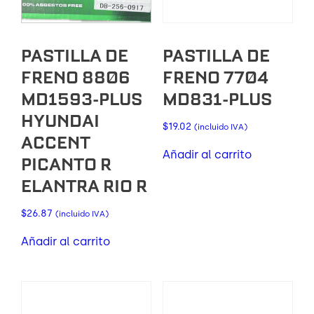
PASTILLA DE
PASTILLA DE
FRENO 8806
FRENO 7704
MD1593-PLUS
MD831-PLUS
HYUNDAI
$
19.02
(incluido IVA)
ACCENT
Añadir al carrito
PICANTO R
ELANTRA RIO R
$
26.87
(incluido IVA)
Añadir al carrito