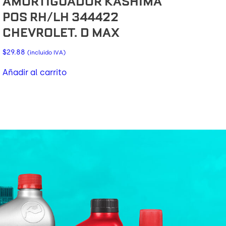
AMORTIGUADOR KASHIMA
POS RH/LH 344422
CHEVROLET. D MAX
$
29.88
(incluido IVA)
Añadir al carrito