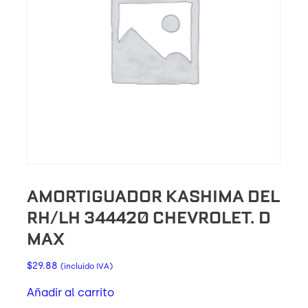
AMORTIGUADOR KASHIMA DEL
RH/LH 344420 CHEVROLET. D
MAX
$
29.88
(incluido IVA)
Añadir al carrito