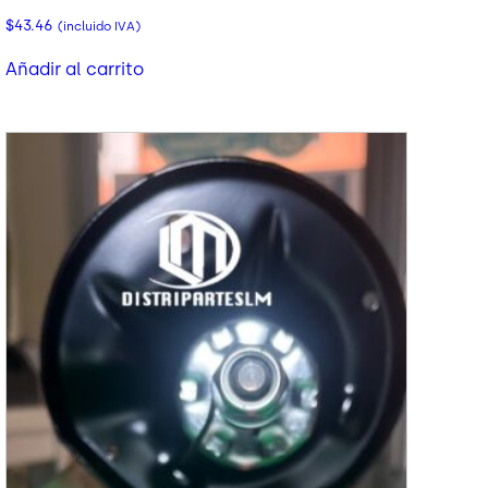
$
43.46
(incluido IVA)
Añadir al carrito