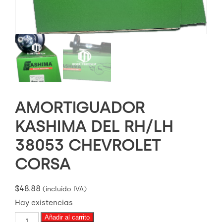
AMORTIGUADOR
KASHIMA DEL RH/LH
38053 CHEVROLET
CORSA
$
48.88
(incluido IVA)
Hay existencias
AMORTIGUADOR
Añadir al carrito