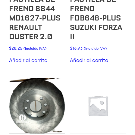
FRENO 8844
FRENO
MD1627-PLUS
FDB648-PLUS
RENAULT
SUZUKI FORZA
DUSTER 2.0
II
$
28.25
$
16.93
(incluido IVA)
(incluido IVA)
Añadir al carrito
Añadir al carrito