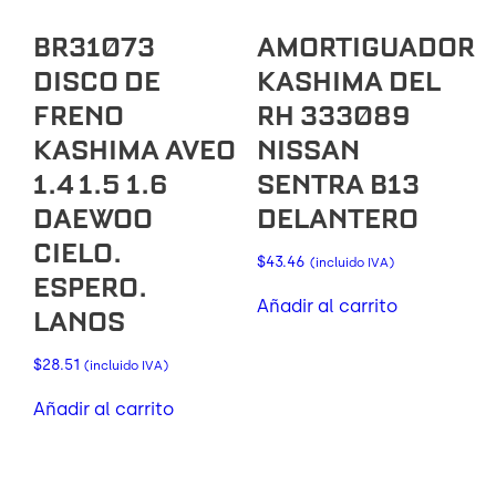
BR31073
AMORTIGUADOR
DISCO DE
KASHIMA DEL
FRENO
RH 333089
KASHIMA AVEO
NISSAN
1.4 1.5 1.6
SENTRA B13
DAEWOO
DELANTERO
CIELO.
$
43.46
(incluido IVA)
ESPERO.
Añadir al carrito
LANOS
$
28.51
(incluido IVA)
Añadir al carrito