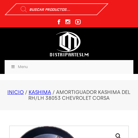
Búsqueda
de
productos
Menu
INICIO
/
KASHIMA
/ AMORTIGUADOR KASHIMA DEL
RH/LH 38053 CHEVROLET CORSA