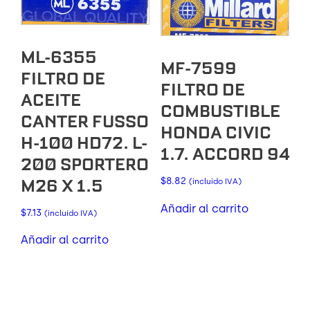
ML-6355
MF-7599
FILTRO DE
FILTRO DE
ACEITE
COMBUSTIBLE
CANTER FUSSO
HONDA CIVIC
H-100 HD72. L-
1.7. ACCORD 94
200 SPORTERO
M26 X 1.5
$
8.82
(incluido IVA)
Añadir al carrito
$
7.13
(incluido IVA)
Añadir al carrito