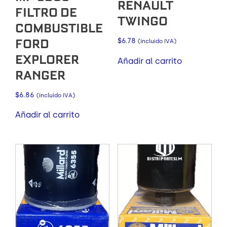
RENAULT
FILTRO DE
TWINGO
COMBUSTIBLE
FORD
$
6.78
(incluido IVA)
EXPLORER
Añadir al carrito
RANGER
$
6.86
(incluido IVA)
Añadir al carrito