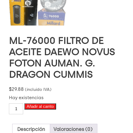
ML-76000 FILTRO DE
ACEITE DAEWO NOVUS
FOTON AUMAN. G.
DRAGON CUMMIS
$
29.88
(incluido IVA)
Hay existencias
ML-
Añadir al carrito
76000
FILTRO
DE
ACEITE
Descripción
Valoraciones (0)