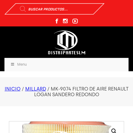
Búsqueda
de
productos
Menu
INICIO
/
MILLARD
/ MK-9074 FILTRO DE AIRE RENAULT
LOGAN SANDERO REDONDO