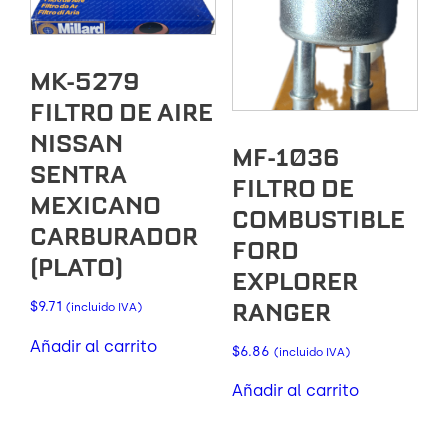
MK-5279
FILTRO DE AIRE
NISSAN
MF-1036
SENTRA
FILTRO DE
MEXICANO
COMBUSTIBLE
CARBURADOR
FORD
(PLATO)
EXPLORER
RANGER
$
9.71
(incluido IVA)
Añadir al carrito
$
6.86
(incluido IVA)
Añadir al carrito