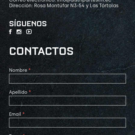
Dirección: Rosa Montúfar N3-54 y Las Tórtolas
SÍGUENOS
CONTACTOS
Contact
Nombre
*
Us
Apellido
*
Email
*