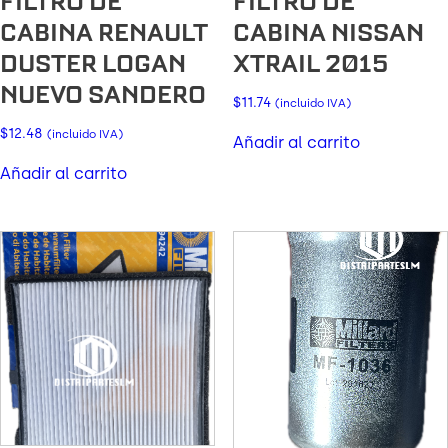
FILTRO DE
FILTRO DE
CABINA RENAULT
CABINA NISSAN
DUSTER LOGAN
XTRAIL 2015
NUEVO SANDERO
$
11.74
(incluido IVA)
$
12.48
(incluido IVA)
Añadir al carrito
Añadir al carrito