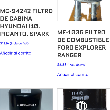
MC-94242 FILTRO
DE CABINA
HYUNDAI I10.
MF-1036 FILTRO
PICANTO. SPARK
DE COMBUSTIBLE
$
11.14
(incluido IVA)
FORD EXPLORER
Añadir al carrito
RANGER
$
6.86
(incluido IVA)
Añadir al carrito