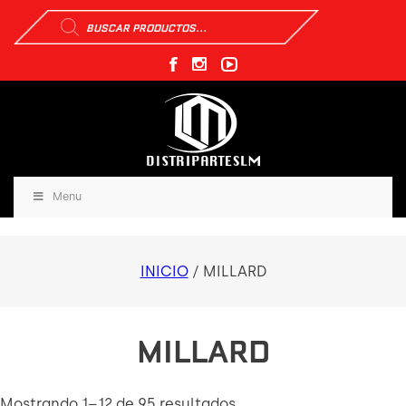
Búsqueda
de
productos
Menu
INICIO
/ MILLARD
MILLARD
Mostrando 1–12 de 95 resultados