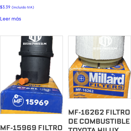
$
3.39
(incluido IVA)
Leer más
MF-16262 FILTRO
DE COMBUSTIBLE
MF-15969 FILTRO
TOYOTA HILUX