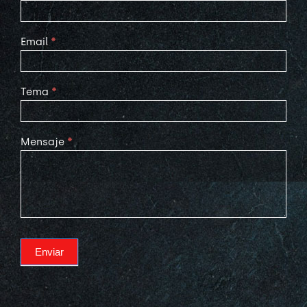
Email
*
Tema
*
Mensaje
*
Enviar