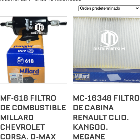
MF-618 FILTRO
MC-16348 FILTRO
DE COMBUSTIBLE
DE CABINA
MILLARD
RENAULT CLIO.
CHEVROLET
KANGOO.
CORSA. D-MAX
MEGANE