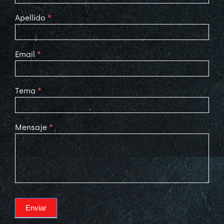
Apellido
*
Email
*
Tema
*
Mensaje
*
Enviar