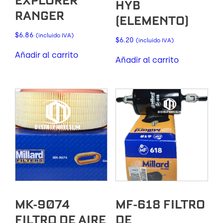
EXPLORER
HYB
RANGER
(ELEMENTO)
$
6.86
(incluido IVA)
$
6.20
(incluido IVA)
Añadir al carrito
Añadir al carrito
MK-9074
MF-618 FILTRO
FILTRO DE AIRE
DE