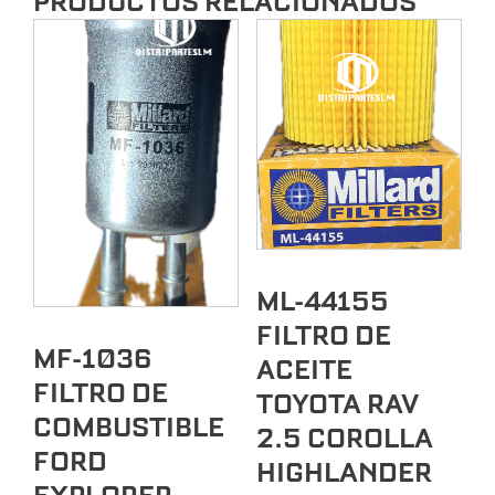
PRODUCTOS RELACIONADOS
cantidad
ML-44155
FILTRO DE
MF-1036
ACEITE
FILTRO DE
TOYOTA RAV
COMBUSTIBLE
2.5 COROLLA
FORD
HIGHLANDER