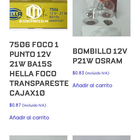
7506 FOCO 1
BOMBILLO 12V
PUNTO 12V
P21W OSRAM
21W BA15S
HELLA FOCO
$
0.83
(incluido IVA)
TRANSPARESTE
Añadir al carrito
CAJAX10
$
0.87
(incluido IVA)
Añadir al carrito