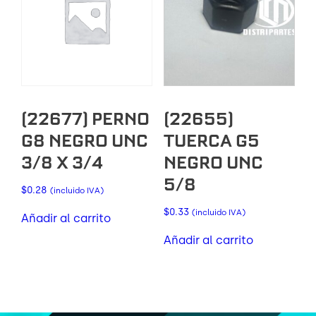
(22677) PERNO
(22655)
G8 NEGRO UNC
TUERCA G5
3/8 X 3/4
NEGRO UNC
5/8
$
0.28
(incluido IVA)
$
0.33
(incluido IVA)
Añadir al carrito
Añadir al carrito