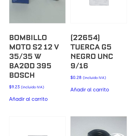
BOMBILLO
(22654)
MOTO S2 12 V
TUERCA G5
35/35 W
NEGRO UNC
BA20D 395
9/16
BOSCH
$
0.28
(incluido IVA)
$
9.23
(incluido IVA)
Añadir al carrito
Añadir al carrito