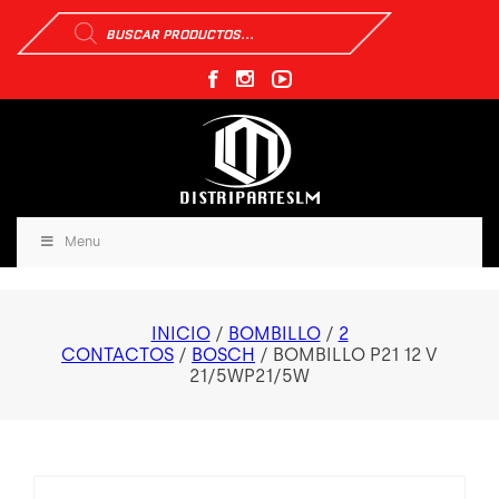
Búsqueda
de
productos
Menu
INICIO
/
BOMBILLO
/
2
CONTACTOS
/
BOSCH
/ BOMBILLO P21 12 V
21/5WP21/5W