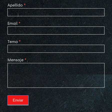
Apellido
*
Email
*
Tema
*
Mensaje
*
Enviar