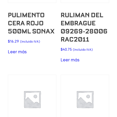
PULIMENTO
RULIMAN DEL
CERA ROJO
EMBRAGUE
500ML SONAX
09269-28006
RAC2011
$
16.29
(incluido IVA)
$
40.75
(incluido IVA)
Leer más
Leer más