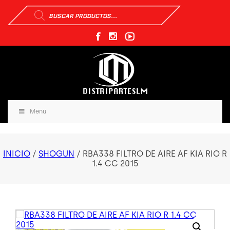
Búsqueda
de
productos
Menu
INICIO
/
SHOGUN
/ RBA338 FILTRO DE AIRE AF KIA RIO R
1.4 CC 2015