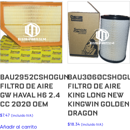
BAU2952CSHOGUN
BAU3060CSHOG
FILTRO DE AIRE
FILTRO DE AIRE
GW HAVAL H6 2.4
KING LONG NEW
CC 2020 OEM
KINGWIN GOLDEN
DRAGON
$
7.47
(incluido IVA)
$
18.34
(incluido IVA)
Añadir al carrito