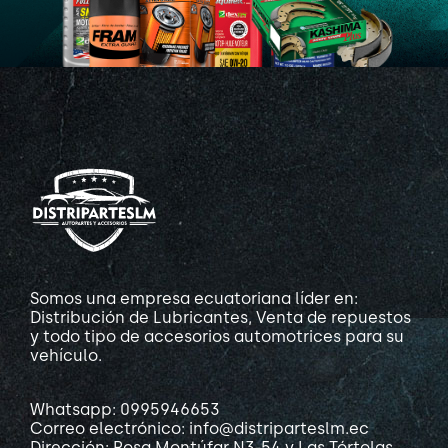
Somos una empresa ecuatoriana líder en:
Distribución de Lubricantes, Venta de repuestos
y todo tipo de accesorios automotrices para su
vehículo.
Whatsapp: 0995946653
Correo electrónico: info@distriparteslm.ec
Dirección: Rosa Montúfar N3-54 y Las Tórtolas