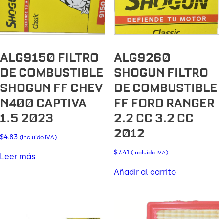
ALG9150 FILTRO
ALG9260
DE COMBUSTIBLE
SHOGUN FILTRO
SHOGUN FF CHEV
DE COMBUSTIBLE
N400 CAPTIVA
FF FORD RANGER
1.5 2023
2.2 CC 3.2 CC
2012
$
4.83
(incluido IVA)
$
7.41
(incluido IVA)
Leer más
Añadir al carrito