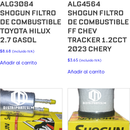
ALG3084
ALG4564
SHOGUN FILTRO
SHOGUN FILTRO
DE COMBUSTIBLE
DE COMBUSTIBLE
TOYOTA HILUX
FF CHEV
2.7 GASOL
TRACKER 1.2CCT
2023 CHERY
$
8.68
(incluido IVA)
$
3.65
(incluido IVA)
Añadir al carrito
Añadir al carrito