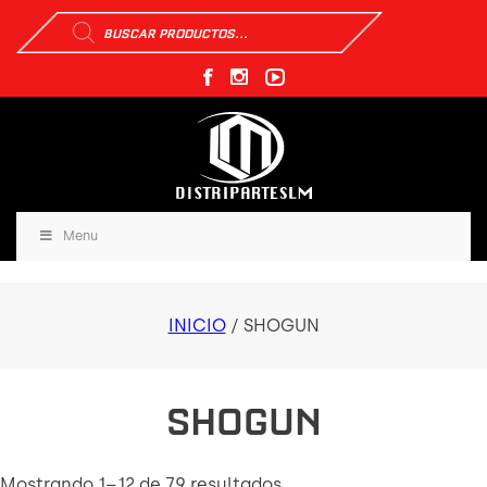
Búsqueda
de
productos
Menu
INICIO
/ SHOGUN
SHOGUN
Mostrando 1–12 de 79 resultados