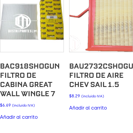
BAC918SHOGUN
BAU2732CSHOG
FILTRO DE
FILTRO DE AIRE
CABINA GREAT
CHEV SAIL 1.5
WALL WINGLE 7
$
8.29
(incluido IVA)
$
6.69
(incluido IVA)
Añadir al carrito
Añadir al carrito