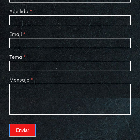
Apellido
*
Email
*
Tema
*
Mensaje
*
Enviar