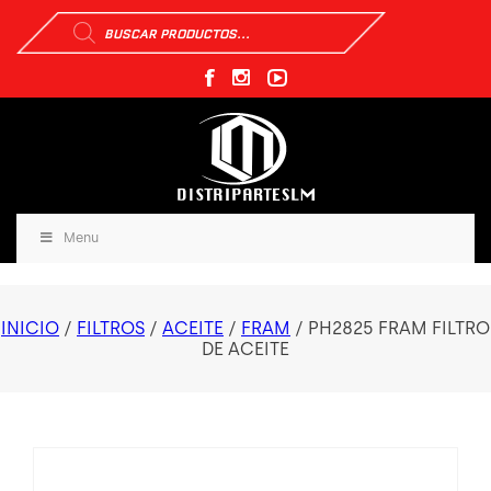
Búsqueda
de
productos
Menu
INICIO
/
FILTROS
/
ACEITE
/
FRAM
/ PH2825 FRAM FILTRO
DE ACEITE