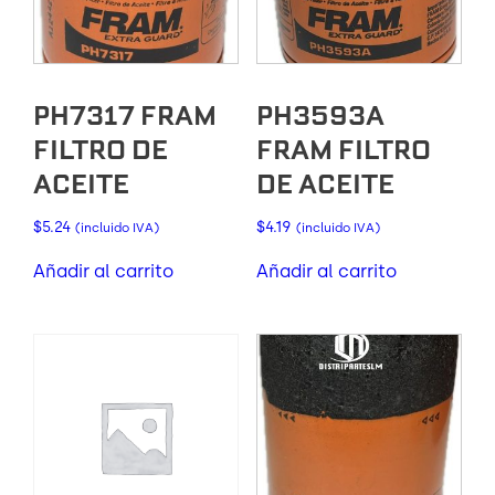
PH7317 FRAM
PH3593A
FILTRO DE
FRAM FILTRO
ACEITE
DE ACEITE
$
5.24
$
4.19
(incluido IVA)
(incluido IVA)
Añadir al carrito
Añadir al carrito