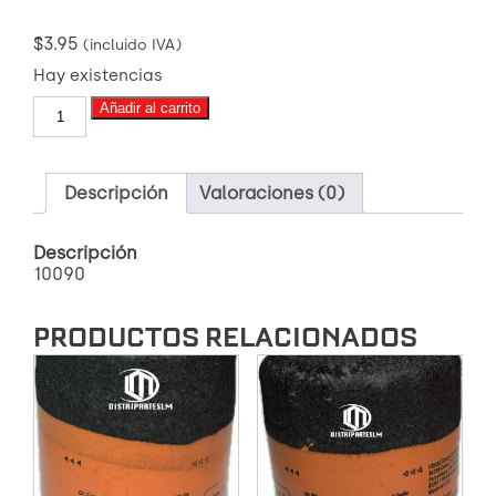
$
3.95
(incluido IVA)
Hay existencias
PH2825
Añadir al carrito
FRAM
FILTRO
DE
ACEITE
Descripción
Valoraciones (0)
cantidad
Descripción
10090
PRODUCTOS RELACIONADOS