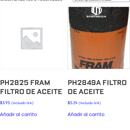
PH2825 FRAM
PH2849A FILTRO
FILTRO DE ACEITE
DE ACEITE
$
3.95
$
5.24
(incluido IVA)
(incluido IVA)
Añadir al carrito
Añadir al carrito