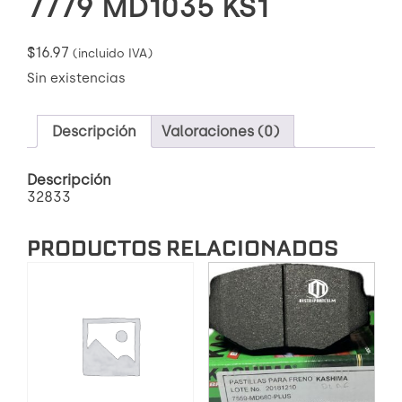
7779 MD1035 KS1
$
16.97
(incluido IVA)
Sin existencias
Descripción
Valoraciones (0)
Descripción
32833
PRODUCTOS RELACIONADOS