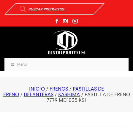
Búsqueda
de
productos
Menu
INICIO
/
FRENOS
/
PASTILLAS DE
FRENO
/
DELANTERAS
/
KASHIMA
/ PASTILLA DE FRENO
7779 MD1035 KS1