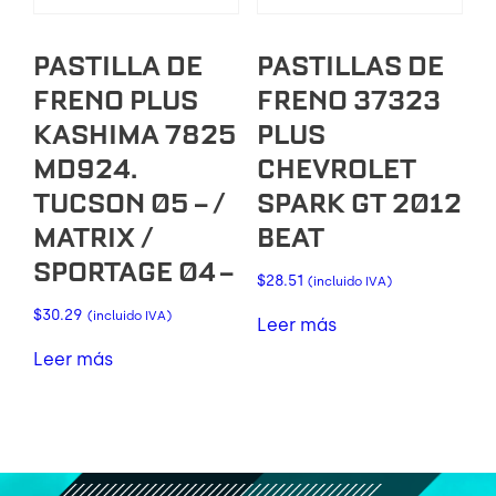
PASTILLA DE
PASTILLAS DE
FRENO PLUS
FRENO 37323
KASHIMA 7825
PLUS
MD924.
CHEVROLET
TUCSON 05 – /
SPARK GT 2012
MATRIX /
BEAT
SPORTAGE 04 –
$
28.51
(incluido IVA)
$
30.29
(incluido IVA)
Leer más
Leer más