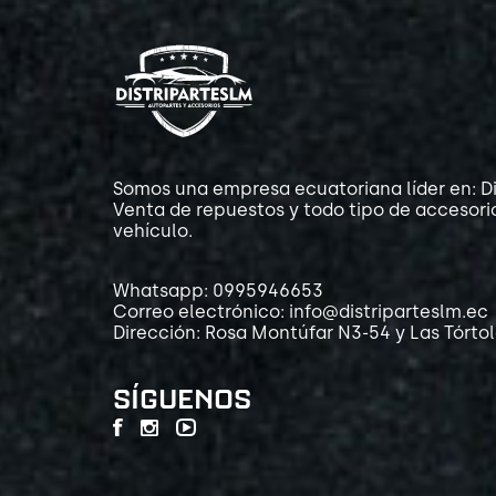
Somos una empresa ecuatoriana líder en: Di
Venta de repuestos y todo tipo de accesori
vehículo.
Whatsapp: 0995946653
Correo electrónico: info@distriparteslm.ec
Dirección: Rosa Montúfar N3-54 y Las Tórto
SÍGUENOS