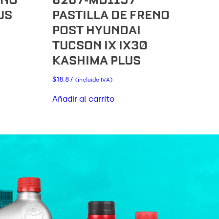
US
PASTILLA DE FRENO
POST HYUNDAI
TUCSON IX IX30
KASHIMA PLUS
$
18.87
(incluido IVA)
Añadir al carrito