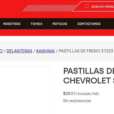
Búsqueda
de
productos
NOSOTROS
TIENDA
NOTICIAS
CONTÁCTANOS
NO
/
DELANTERAS
/
KASHIMA
/ PASTILLAS DE FRENO 37323
PASTILLAS D
CHEVROLET 
$
28.51
(incluido IVA)
Sin existencias