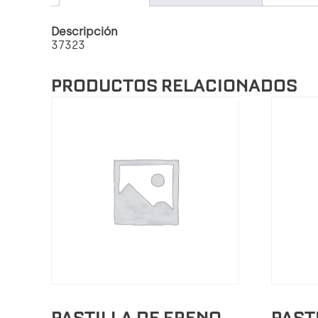
Descripción
37323
PRODUCTOS RELACIONADOS
PASTILLA DE FRENO
PAST