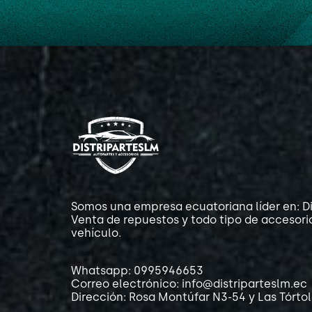
Somos una empresa ecuatoriana líder en: Di
Venta de repuestos y todo tipo de accesori
vehículo.
Whatsapp: 0995946653
Correo electrónico: info@distriparteslm.ec
Dirección: Rosa Montúfar N3-54 y Las Tórto