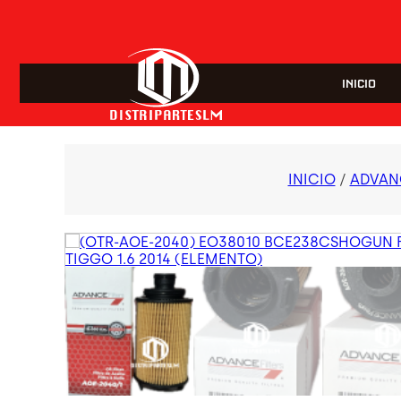
INICIO
INICIO
/
ADVAN