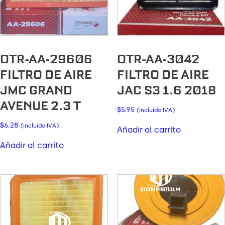
OTR-AA-29606
OTR-AA-3042
FILTRO DE AIRE
FILTRO DE AIRE
JMC GRAND
JAC S3 1.6 2018
AVENUE 2.3 T
$
5.95
(incluido IVA)
$
6.28
(incluido IVA)
Añadir al carrito
Añadir al carrito