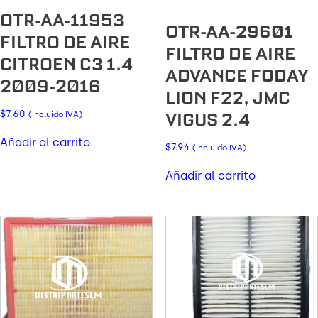
OTR-AA-11953
OTR-AA-29601
FILTRO DE AIRE
FILTRO DE AIRE
CITROEN C3 1.4
ADVANCE FODAY
2009-2016
LION F22, JMC
$
7.60
VIGUS 2.4
(incluido IVA)
Añadir al carrito
$
7.94
(incluido IVA)
Añadir al carrito