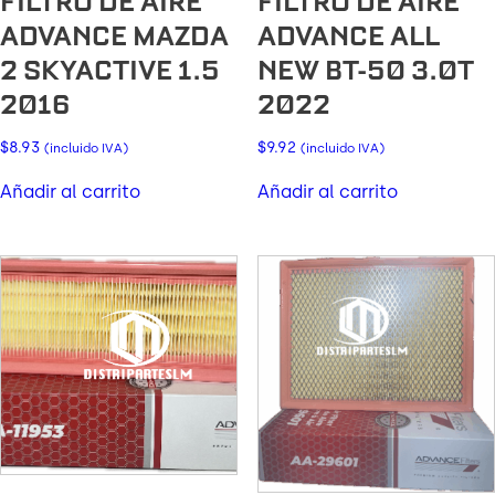
FILTRO DE AIRE
FILTRO DE AIRE
ADVANCE MAZDA
ADVANCE ALL
2 SKYACTIVE 1.5
NEW BT-50 3.0T
2016
2022
$
8.93
$
9.92
(incluido IVA)
(incluido IVA)
Añadir al carrito
Añadir al carrito