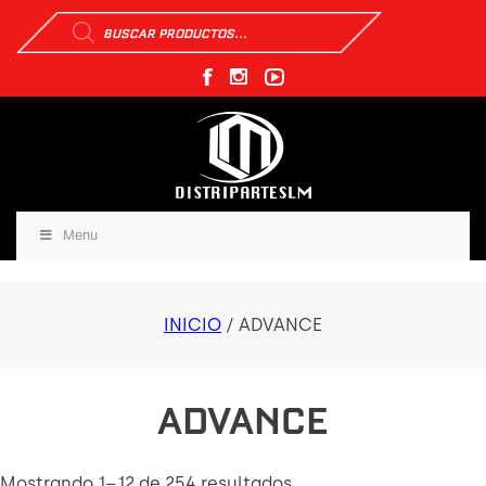
Búsqueda
de
productos
Menu
INICIO
/ ADVANCE
ADVANCE
Mostrando 1–12 de 254 resultados