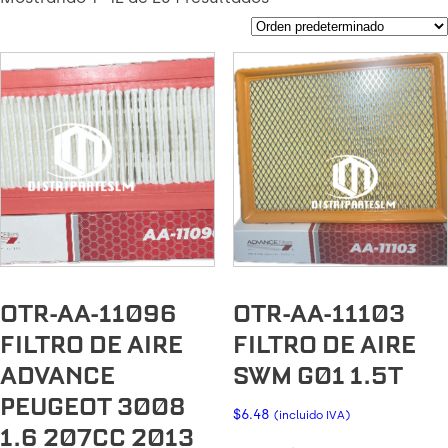
OTR-AA-11096
OTR-AA-11103
FILTRO DE AIRE
FILTRO DE AIRE
ADVANCE
SWM G01 1.5T
PEUGEOT 3008
$
6.48
(incluido IVA)
1.6 207CC 2013