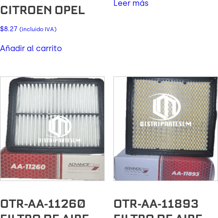
Leer más
CITROEN OPEL
$
8.27
(incluido IVA)
Añadir al carrito
OTR-AA-11260
OTR-AA-11893