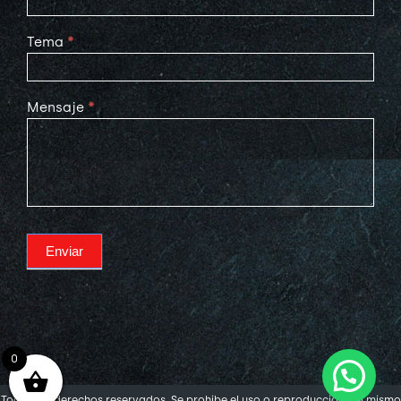
Tema
*
Mensaje
*
Enviar
0
Todos los derechos reservados. Se prohibe el uso o reproducción del mismo