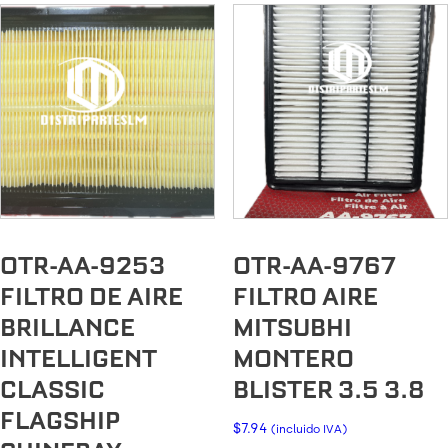
OTR-AA-9253
OTR-AA-9767
FILTRO DE AIRE
FILTRO AIRE
BRILLANCE
MITSUBHI
INTELLIGENT
MONTERO
CLASSIC
BLISTER 3.5 3.8
FLAGSHIP
$
7.94
(incluido IVA)