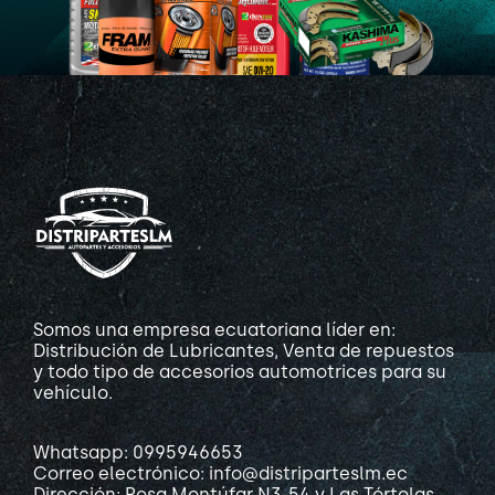
Somos una empresa ecuatoriana líder en:
Distribución de Lubricantes, Venta de repuestos
y todo tipo de accesorios automotrices para su
vehículo.
Whatsapp: 0995946653
Correo electrónico: info@distriparteslm.ec
Dirección: Rosa Montúfar N3-54 y Las Tórtolas