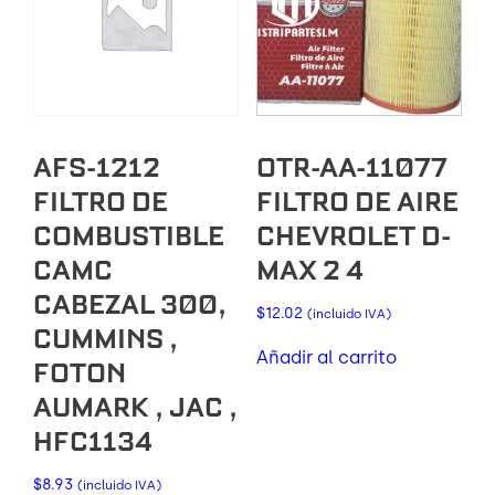
AFS-1212
OTR-AA-11077
FILTRO DE
FILTRO DE AIRE
COMBUSTIBLE
CHEVROLET D-
CAMC
MAX 2 4
CABEZAL 300,
$
12.02
(incluido IVA)
CUMMINS ,
Añadir al carrito
FOTON
AUMARK , JAC ,
HFC1134
$
8.93
(incluido IVA)