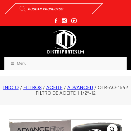
Búsqueda
de
productos
Menu
INICIO
/
FILTROS
/
ACEITE
/
ADVANCED
/ OTR-AO-1542
FILTRO DE ACEITE 1 1/2″-12