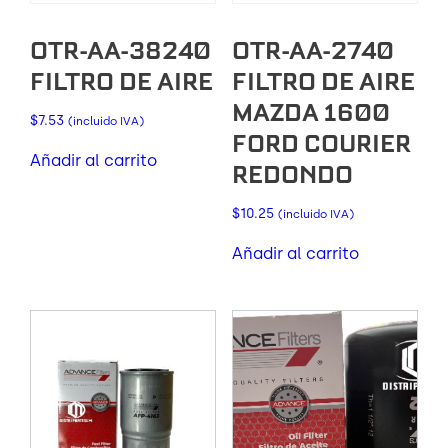
OTR-AA-38240
OTR-AA-2740
FILTRO DE AIRE
FILTRO DE AIRE
MAZDA 1600
$
7.53
(incluido IVA)
FORD COURIER
Añadir al carrito
REDONDO
$
10.25
(incluido IVA)
Añadir al carrito