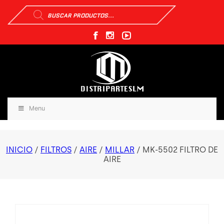
Búsqueda
de
productos
Menu
INICIO
/
FILTROS
/
AIRE
/
MILLAR
/ MK-5502 FILTRO DE
AIRE