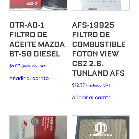
OTR-AO-1
AFS-19925
FILTRO DE
FILTRO DE
ACEITE MAZDA
COMBUSTIBLE
BT-50 DIESEL
FOTON VIEW
CS2 2.8.
$
4.07
(incluido IVA)
TUNLAND AFS
Añadir al carrito
$
12.37
(incluido IVA)
Añadir al carrito