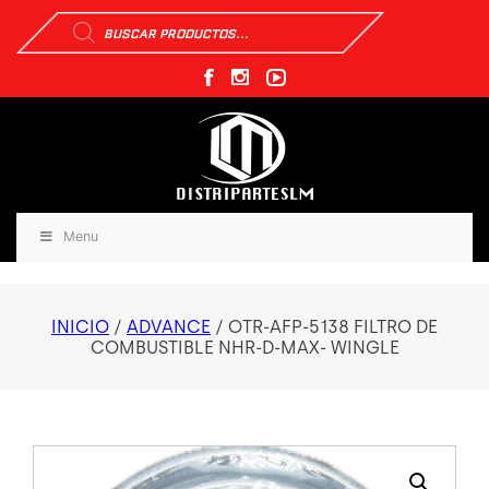
Búsqueda
de
productos
Menu
INICIO
/
ADVANCE
/ OTR-AFP-5138 FILTRO DE
COMBUSTIBLE NHR-D-MAX- WINGLE