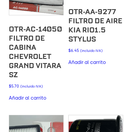
OTR-AA-9277
FILTRO DE AIRE
OTR-AC-14050
KIA RIO1.5
FILTRO DE
STYLUS
CABINA
$
6.45
(incluido IVA)
CHEVROLET
Añadir al carrito
GRAND VITARA
SZ
$
5.70
(incluido IVA)
Añadir al carrito