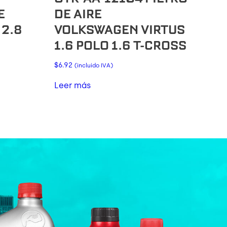
E
DE AIRE
 2.8
VOLKSWAGEN VIRTUS
1.6 POLO 1.6 T-CROSS
$
6.92
(incluido IVA)
Leer más