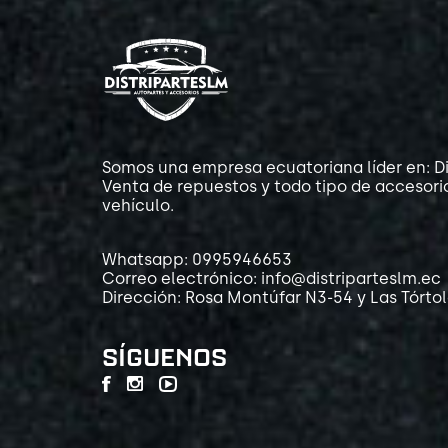
Somos una empresa ecuatoriana líder en: Di
Venta de repuestos y todo tipo de accesori
vehículo.
Whatsapp: 0995946653
Correo electrónico: info@distriparteslm.ec
Dirección: Rosa Montúfar N3-54 y Las Tórto
SÍGUENOS