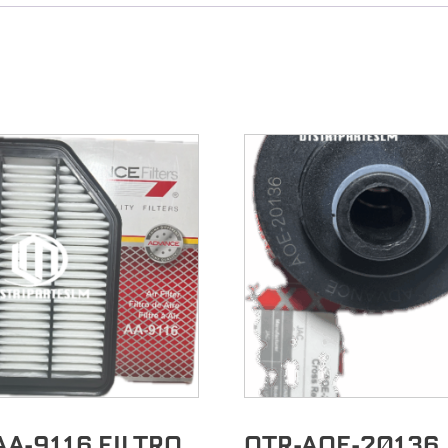
AA-9116 FILTRO
OTR-AOE-20136