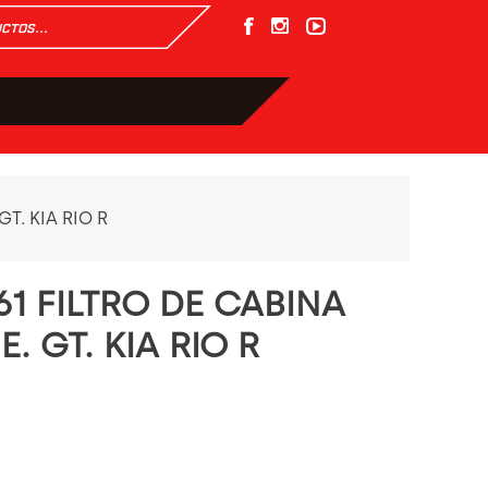
GT. KIA RIO R
1 FILTRO DE CABINA
E. GT. KIA RIO R