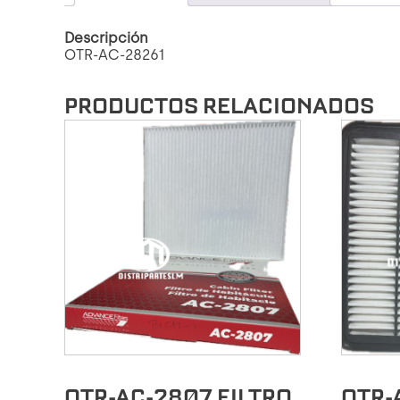
Descripción
OTR-AC-28261
PRODUCTOS RELACIONADOS
OTR-AC-2807 FILTRO
OTR-