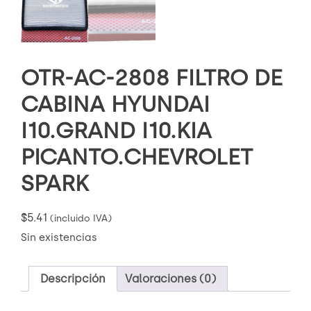
OTR-AC-2808 FILTRO DE
CABINA HYUNDAI
I10.GRAND I10.KIA
PICANTO.CHEVROLET
SPARK
$
5.41
(incluido IVA)
Sin existencias
Descripción
Valoraciones (0)