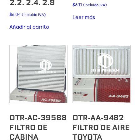
2.2. 2.4. 2.8
$
6.11
(incluido IVA)
$
6.04
(incluido IVA)
Leer más
Añadir al carrito
OTR-AC-39588
OTR-AA-9482
FILTRO DE
FILTRO DE AIRE
CABINA
TOYOTA