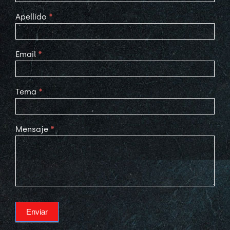
Apellido
*
Email
*
Tema
*
Mensaje
*
Enviar