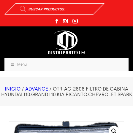
Búsqueda
de
productos
Menu
INICIO
/
ADVANCE
/ OTR-AC-2808 FILTRO DE CABINA
HYUNDAI I10.GRAND I10.KIA PICANTO.CHEVROLET SPARK