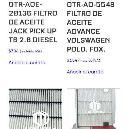
OTR-AOE-
OTR-AO-5548
20136 FILTRO
FILTRO DE
DE ACEITE
ACEITE
JACK PICK UP
ADVANCE
T6 2.8 DIESEL
VOLSWAGEN
POLO. FOX.
$
7.06
(incluido IVA)
$
3.84
(incluido IVA)
Añadir al carrito
Añadir al carrito