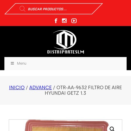
Búsqueda
de
productos
Menu
INICIO
/
ADVANCE
/ OTR-AA-9632 FILTRO DE AIRE
HYUNDAI GETZ 1.3