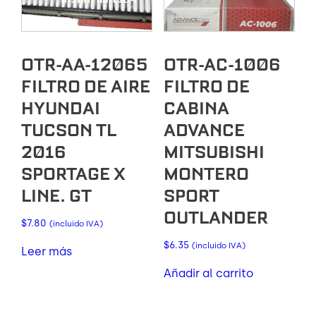
OTR-AA-12065
OTR-AC-1006
FILTRO DE AIRE
FILTRO DE
HYUNDAI
CABINA
TUCSON TL
ADVANCE
2016
MITSUBISHI
SPORTAGE X
MONTERO
LINE. GT
SPORT
OUTLANDER
$
7.80
(incluido IVA)
$
6.35
(incluido IVA)
Leer más
Añadir al carrito