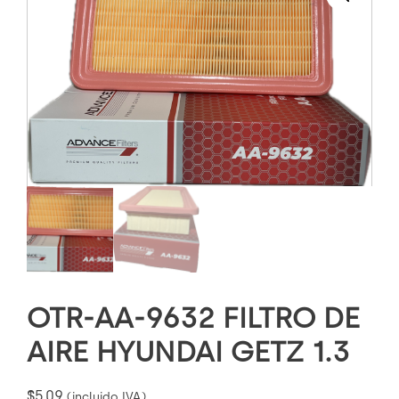
OTR-AA-9632 FILTRO DE
AIRE HYUNDAI GETZ 1.3
$
5.09
(incluido IVA)