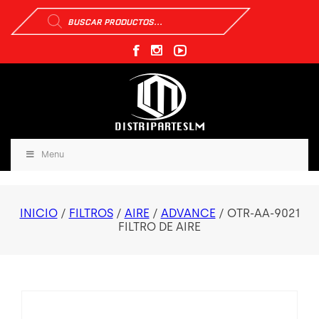
Búsqueda
de
productos
Menu
INICIO
/
FILTROS
/
AIRE
/
ADVANCE
/ OTR-AA-9021
FILTRO DE AIRE