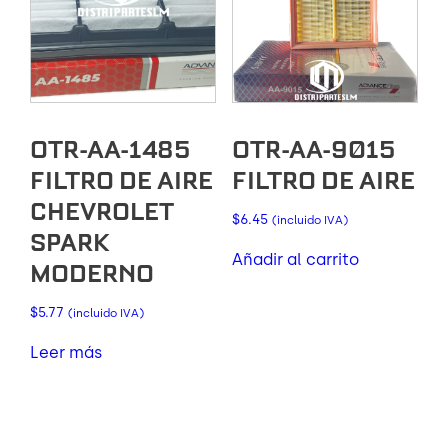
OTR-AA-1485
OTR-AA-9015
FILTRO DE AIRE
FILTRO DE AIRE
CHEVROLET
$
6.45
(incluido IVA)
SPARK
Añadir al carrito
MODERNO
$
5.77
(incluido IVA)
Leer más