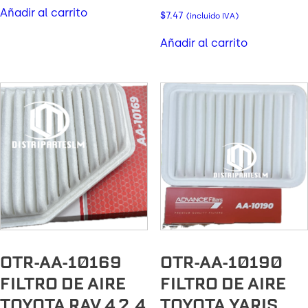
Añadir al carrito
$
7.47
(incluido IVA)
Añadir al carrito
OTR-AA-10169
OTR-AA-10190
FILTRO DE AIRE
FILTRO DE AIRE
TOYOTA RAV 4 2.4
TOYOTA YARIS