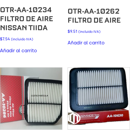
OTR-AA-10234
OTR-AA-10262
FILTRO DE AIRE
FILTRO DE AIRE
NISSAN TIIDA
$
9.51
(incluido IVA)
$
7.54
(incluido IVA)
Añadir al carrito
Añadir al carrito