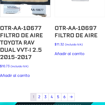
OTR-AA-10677
OTR-AA-10697
FILTRO DE AIRE
FILTRO DE AIRE
TOYOTA RAV
$
11.32
(incluido IVA)
DUAL VVT-I 2.5
Añadir al carrito
2015-2017
$
10.73
(incluido IVA)
Añadir al carrito
1
2
3
4
5
6
→