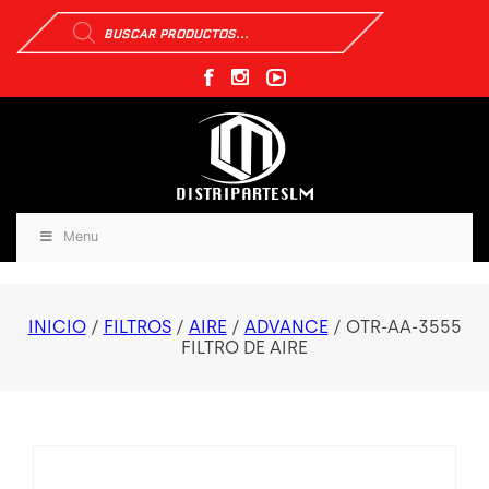
Búsqueda
de
productos
Menu
INICIO
/
FILTROS
/
AIRE
/
ADVANCE
/ OTR-AA-3555
FILTRO DE AIRE