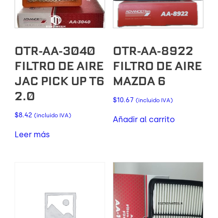
OTR-AA-3040
OTR-AA-8922
FILTRO DE AIRE
FILTRO DE AIRE
JAC PICK UP T6
MAZDA 6
2.0
$
10.67
(incluido IVA)
$
8.42
(incluido IVA)
Añadir al carrito
Leer más