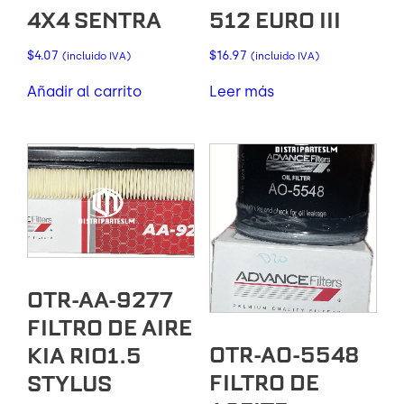
4X4 SENTRA
512 EURO III
$
4.07
$
16.97
(incluido IVA)
(incluido IVA)
Añadir al carrito
Leer más
OTR-AA-9277
FILTRO DE AIRE
OTR-AO-5548
KIA RIO1.5
FILTRO DE
STYLUS