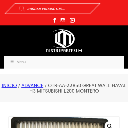
Búsqueda
de
productos
Menu
INICIO
/
ADVANCE
/ OTR-AA-33850 GREAT WALL HAVAL
H3 MITSUBISHI L200 MONTERO