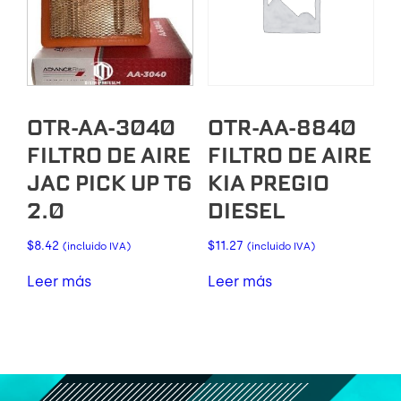
OTR-AA-3040
OTR-AA-8840
FILTRO DE AIRE
FILTRO DE AIRE
JAC PICK UP T6
KIA PREGIO
2.0
DIESEL
$
8.42
$
11.27
(incluido IVA)
(incluido IVA)
Leer más
Leer más