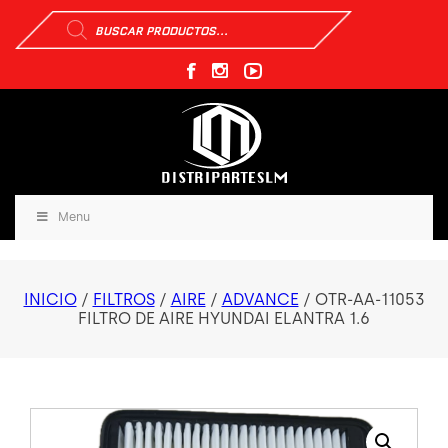
Búsqueda
de
productos
Menu
INICIO
/
FILTROS
/
AIRE
/
ADVANCE
/ OTR-AA-11053
FILTRO DE AIRE HYUNDAI ELANTRA 1.6