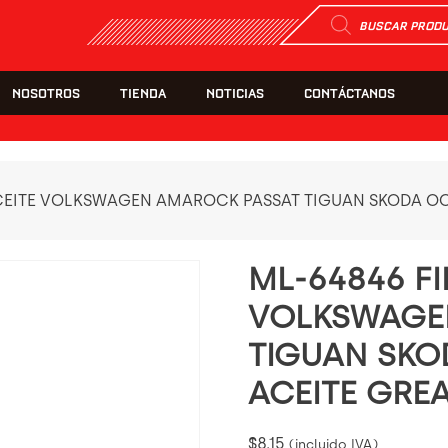
Búsqueda
de
productos
NOSOTROS
TIENDA
NOTICIAS
CONTÁCTANOS
ACEITE VOLKSWAGEN AMAROCK PASSAT TIGUAN SKODA OC
ML-64846 FI
VOLKSWAGE
TIGUAN SKO
ACEITE GRE
$
8.15
(incluido IVA)