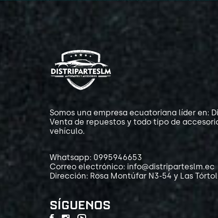
Somos una empresa ecuatoriana líder en: Di
Venta de repuestos y todo tipo de accesori
vehículo.
Whatsapp: 0995946653
Correo electrónico: info@distriparteslm.ec
Dirección: Rosa Montúfar N3-54 y Las Tórto
SÍGUENOS