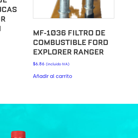
UCAS
OR
I
MF-1036 FILTRO DE
COMBUSTIBLE FORD
EXPLORER RANGER
$
6.86
(incluido IVA)
Añadir al carrito