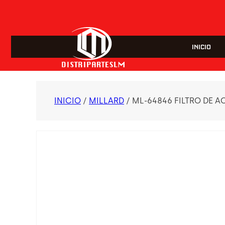
INICIO
INICIO
/
MILLARD
/ ML-64846 FILTRO DE 