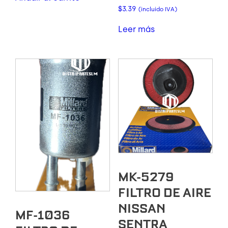
$
3.39
(incluido IVA)
Leer más
MK-5279
FILTRO DE AIRE
NISSAN
MF-1036
SENTRA