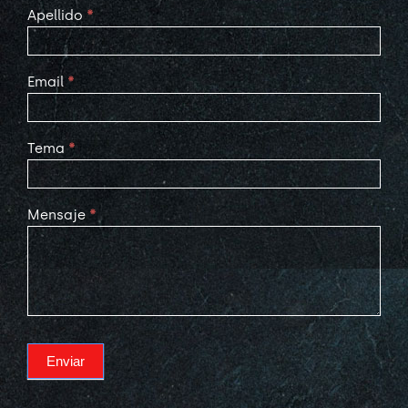
Apellido
*
Email
*
Tema
*
Mensaje
*
Enviar