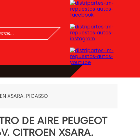
OEN XSARA. PICASSO
LTRO DE AIRE PEUGEOT
6V. CITROEN XSARA.