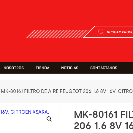
Búsqueda
de
productos
NOSOTROS
TIENDA
NOTICIAS
CONTÁCTANOS
 MK-80161 FILTRO DE AIRE PEUGEOT 206 1.6 8V 16V. CITR
MK-80161 FI
206 1.6 8V 1