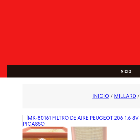
INICIO
INICIO
/
MILLARD
/