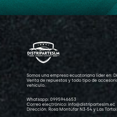
Somos una empresa ecuatoriana líder en: Di
Venta de repuestos y todo tipo de accesori
vehículo.
Whatsapp: 0995946653
Correo electrónico: info@distriparteslm.ec
Dirección: Rosa Montúfar N3-54 y Las Tórto