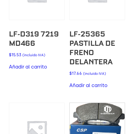
LF-D319 7219
LF-25365
MD466
PASTILLA DE
FRENO
$
15.53
(incluido IVA)
DELANTERA
Añadir al carrito
$
17.66
(incluido IVA)
Añadir al carrito