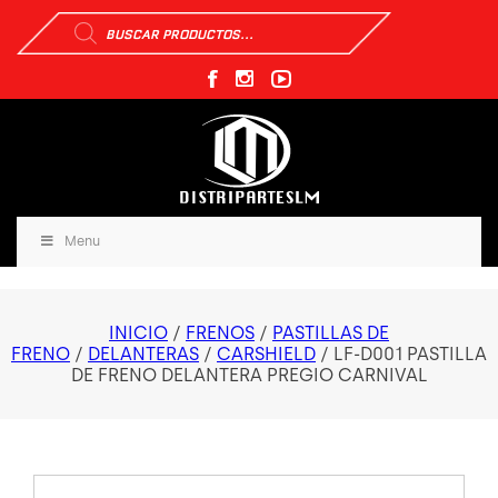
Búsqueda
de
productos
Menu
INICIO
/
FRENOS
/
PASTILLAS DE
FRENO
/
DELANTERAS
/
CARSHIELD
/ LF-D001 PASTILLA
DE FRENO DELANTERA PREGIO CARNIVAL