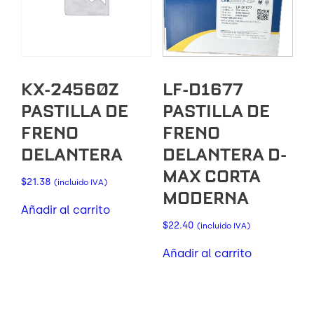
KX-24560Z
LF-D1677
PASTILLA DE
PASTILLA DE
FRENO
FRENO
DELANTERA
DELANTERA D-
MAX CORTA
$
21.38
(incluido IVA)
MODERNA
Añadir al carrito
$
22.40
(incluido IVA)
Añadir al carrito