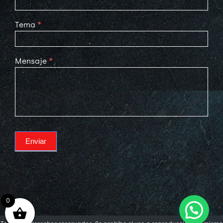
Tema
*
Mensaje
*
Enviar
0