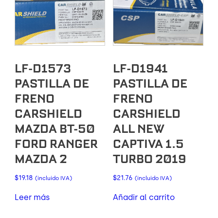
LF-D1573
LF-D1941
PASTILLA DE
PASTILLA DE
FRENO
FRENO
CARSHIELD
CARSHIELD
MAZDA BT-50
ALL NEW
FORD RANGER
CAPTIVA 1.5
MAZDA 2
TURBO 2019
$
19.18
$
21.76
(incluido IVA)
(incluido IVA)
Leer más
Añadir al carrito