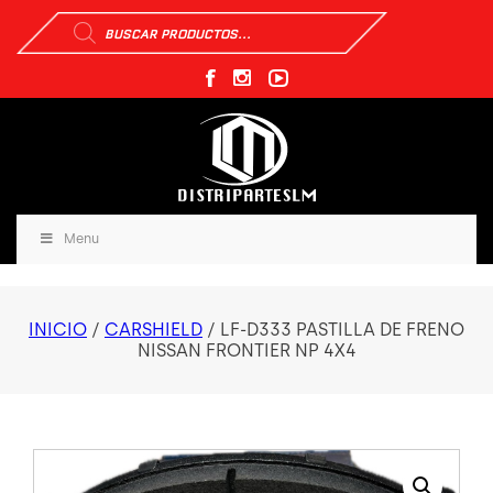
Búsqueda
de
productos
Menu
INICIO
/
CARSHIELD
/ LF-D333 PASTILLA DE FRENO
NISSAN FRONTIER NP 4X4