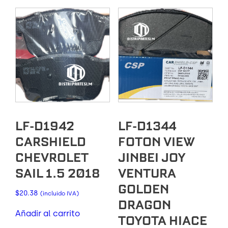
LF-D1942
LF-D1344
CARSHIELD
FOTON VIEW
CHEVROLET
JINBEI JOY
SAIL 1.5 2018
VENTURA
GOLDEN
$
20.38
(incluido IVA)
DRAGON
Añadir al carrito
TOYOTA HIACE