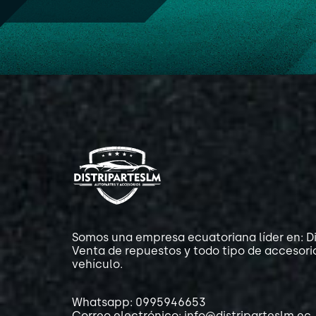
Somos una empresa ecuatoriana líder en: Di
Venta de repuestos y todo tipo de accesori
vehículo.
Whatsapp: 0995946653
Correo electrónico: info@distriparteslm.ec