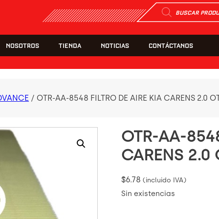
Búsqueda
de
productos
NOSOTROS
TIENDA
NOTICIAS
CONTÁCTANOS
DVANCE
/ OTR-AA-8548 FILTRO DE AIRE KIA CARENS 2.0 
OTR-AA-8548
CARENS 2.0
$
6.78
(incluido IVA)
Sin existencias