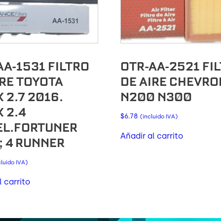
AA-1531 FILTRO
OTR-AA-2521 FI
IRE TOYOTA
DE AIRE CHEVRO
 2.7 2016.
N200 N300
 2.4
$
6.78
(incluido IVA)
EL.FORTUNER
Añadir al carrito
; 4 RUNNER
cluido IVA)
l carrito