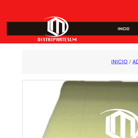
INICIO
INICIO
/
A