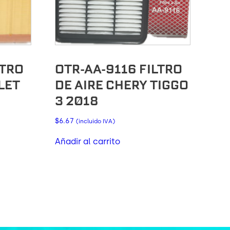
LTRO
OTR-AA-9116 FILTRO
LET
DE AIRE CHERY TIGGO
3 2018
$
6.67
(incluido IVA)
Añadir al carrito