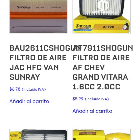
BAU2611CSHOGUN
AF7911SHOGUN
FILTRO DE AIRE
FILTRO DE AIRE
JAC HFC VAN
AF CHEV
SUNRAY
GRAND VITARA
1.6CC 2.0CC
$
6.78
(incluido IVA)
$
5.29
(incluido IVA)
Añadir al carrito
Añadir al carrito