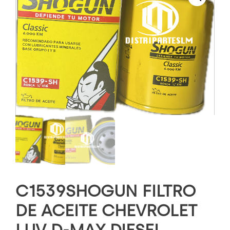
C1539SHOGUN FILTRO
DE ACEITE CHEVROLET
LUV D-MAX DIESEL