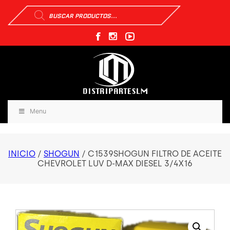
Búsqueda
de
productos
Menu
INICIO
/
SHOGUN
/ C1539SHOGUN FILTRO DE ACEITE
CHEVROLET LUV D-MAX DIESEL 3/4X16