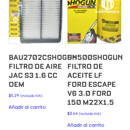
BAU2702CSHOGUN
SH500SHOGUN
FILTRO DE AIRE
FILTRO DE
JAC S3 1.6 CC
ACEITE LF
OEM
FORD ESCAPE
V6 3.0 FORD
$
5.29
(incluido IVA)
150 M22X1.5
Añadir al carrito
$
3.64
(incluido IVA)
Añadir al carrito