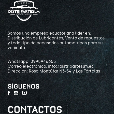
Somos una empresa ecuatoriana líder en:
Distribución de Lubricantes, Venta de repuestos
y todo tipo de accesorios automotrices para su
vehículo.
Whatsapp: 0995946653
Correo electrónico: info@distriparteslm.ec
Dirección: Rosa Montúfar N3-54 y Las Tórtolas
SÍGUENOS
CONTACTOS