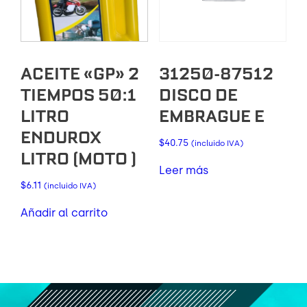
ACEITE «GP» 2
31250-87512
TIEMPOS 50:1
DISCO DE
LITRO
EMBRAGUE E
ENDUROX
$
40.75
(incluido IVA)
LITRO (MOTO )
Leer más
$
6.11
(incluido IVA)
Añadir al carrito