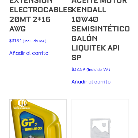
EXTENSION
ACEITE MOTOR
ELECTROCABLES
KENDALL
20MT 2*16
10W40
AWG
SEMISINTÉTICO
GALÓN
$
31.91
(incluido IVA)
LIQUITEK API
Añadir al carrito
SP
$
32.59
(incluido IVA)
Añadir al carrito