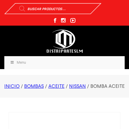
Búsqueda
de
productos
Menu
INICIO
/
BOMBAS
/
ACEITE
/
NISSAN
/ BOMBA ACEITE