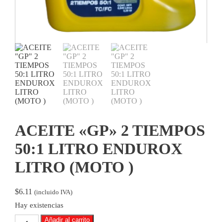
ACEITE «GP» 2 TIEMPOS
50:1 LITRO ENDUROX
LITRO (MOTO )
$
6.11
(incluido IVA)
Hay existencias
ACEITE
Añadir al carrito