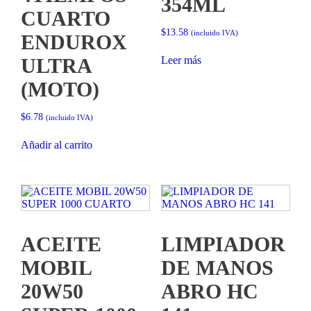
354ML
CUARTO
$
13.58
(incluido IVA)
ENDUROX
Leer más
ULTRA
(MOTO)
$
6.78
(incluido IVA)
Añadir al carrito
ACEITE
LIMPIADOR
MOBIL
DE MANOS
20W50
ABRO HC