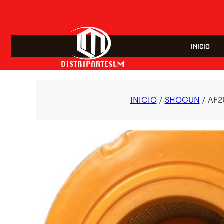
INICIO
INICIO
/
SHOGUN
/ AF2