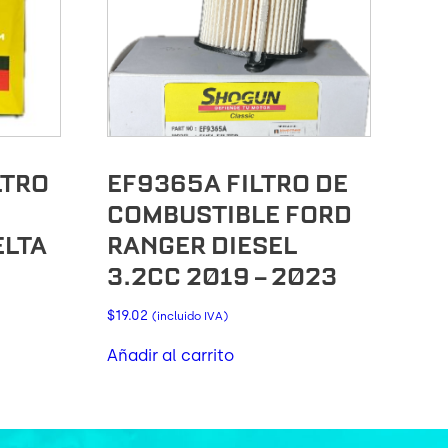
LTRO
EF9365A FILTRO DE
COMBUSTIBLE FORD
ELTA
RANGER DIESEL
3.2CC 2019 – 2023
$
19.02
(incluido IVA)
Añadir al carrito