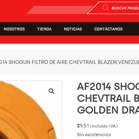
Búsqueda
de
productos
NOSOTROS
TIENDA
NOTICIAS
CONTÁCTANOS
014 SHOGUN FILTRO DE AIRE CHEVTRAIL BLAZER(VENE
AF2014 SHOG
CHEVTRAIL 
GOLDEN DR
$
9.51
(incluido IVA)
Sin existencias