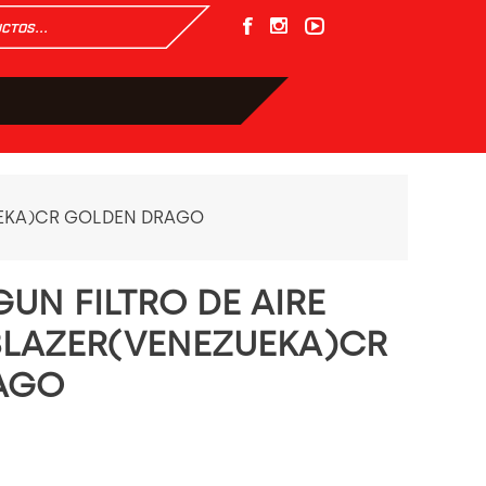
ZUEKA)CR GOLDEN DRAGO
UN FILTRO DE AIRE
BLAZER(VENEZUEKA)CR
AGO