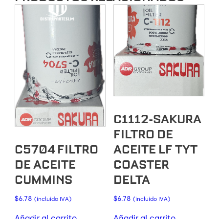
C1112-SAKURA
FILTRO DE
ACEITE LF TYT
C5704 FILTRO
COASTER
DE ACEITE
DELTA
CUMMINS
$
6.78
$
6.78
(incluido IVA)
(incluido IVA)
Añadir al carrito
Añadir al carrito