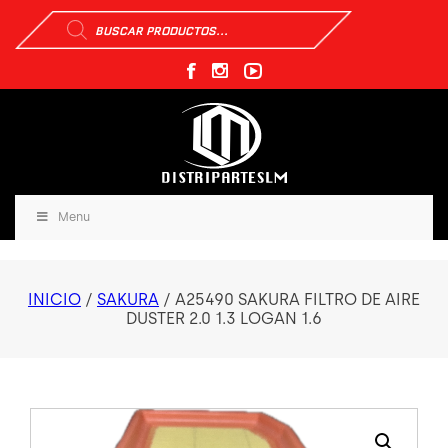
Búsqueda
de
productos
Menu
INICIO
/
SAKURA
/ A25490 SAKURA FILTRO DE AIRE
DUSTER 2.0 1.3 LOGAN 1.6