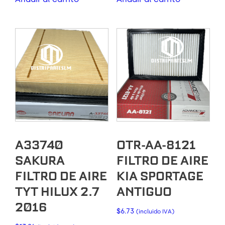
A33740
OTR-AA-8121
SAKURA
FILTRO DE AIRE
FILTRO DE AIRE
KIA SPORTAGE
TYT HILUX 2.7
ANTIGUO
2016
$
6.73
(incluido IVA)