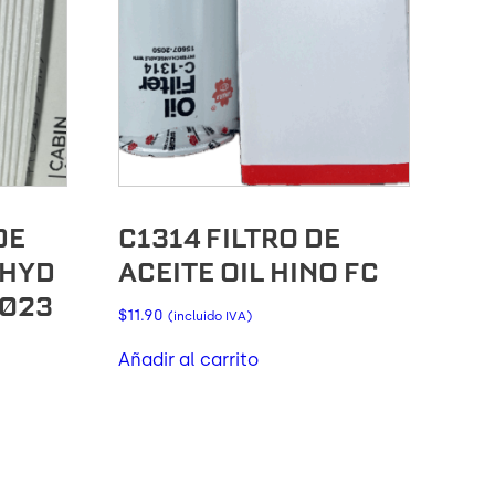
DE
C1314 FILTRO DE
 HYD
ACEITE OIL HINO FC
2023
$
11.90
(incluido IVA)
Añadir al carrito