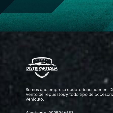
Somos una empresa ecuatoriana líder en: Di
Venta de repuestos y todo tipo de accesori
vehículo.
Whatsapp: 0995946653