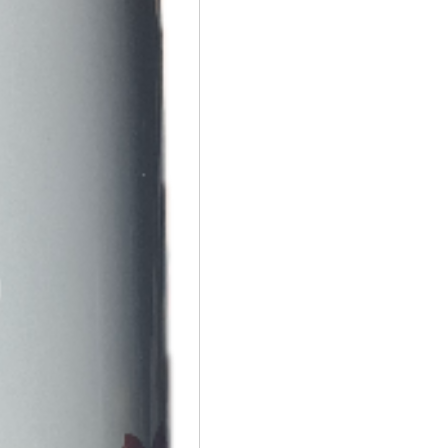
CUMMINS
cantidad