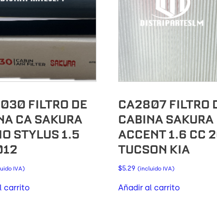
030 FILTRO DE
CA2807 FILTRO 
NA CA SAKURA
CABINA SAKURA
IO STYLUS 1.5
ACCENT 1.6 CC 
012
TUCSON KIA
$
5.29
luido IVA)
(incluido IVA)
l carrito
Añadir al carrito