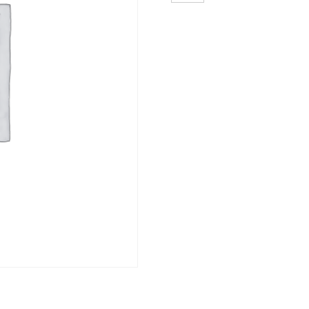
DE
PRESION
NEGRO
9/16
cantidad