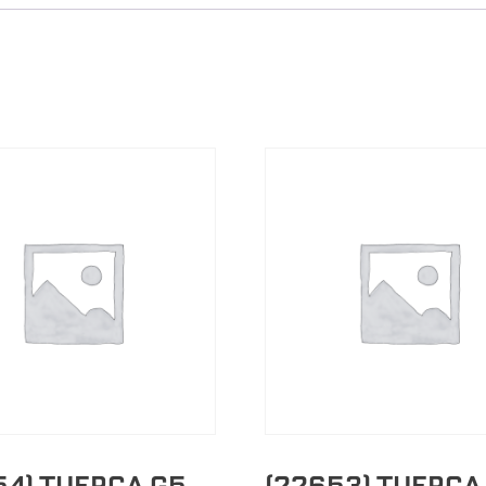
54) TUERCA G5
(22653) TUERCA