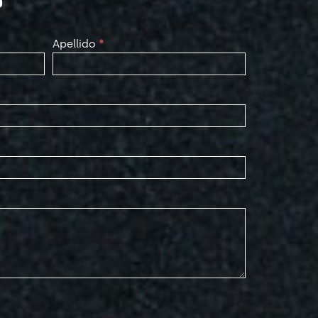
Apellido
*