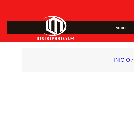
INICIO
INICIO