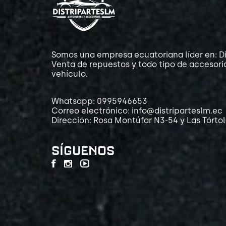
Somos una empresa ecuatoriana líder en: Di
Venta de repuestos y todo tipo de accesori
vehículo.
Whatsapp: 0995946653
Correo electrónico: info@distriparteslm.ec
Dirección: Rosa Montúfar N3-54 y Las Tórto
SÍGUENOS