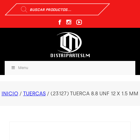
Búsqueda
de
productos
Menu
INICIO
/
TUERCAS
/ (23127) TUERCA 8.8 UNF 12 X 1.5 MM