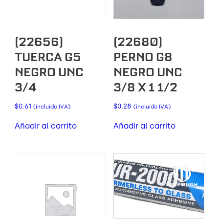
(22656)
(22680)
TUERCA G5
PERNO G8
NEGRO UNC
NEGRO UNC
3/4
3/8 X 1 1/2
$
0.61
$
0.28
(incluido IVA)
(incluido IVA)
Añadir al carrito
Añadir al carrito