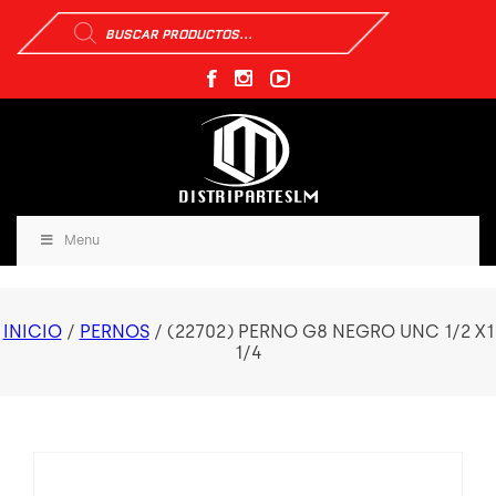
Búsqueda
de
productos
Menu
INICIO
/
PERNOS
/ (22702) PERNO G8 NEGRO UNC 1/2 X1
1/4