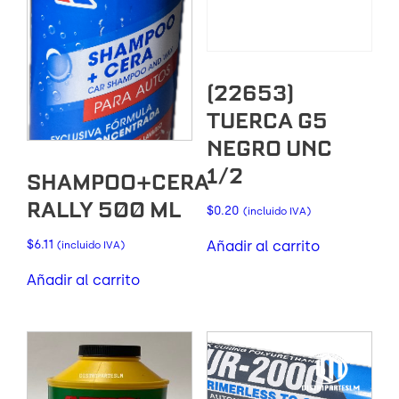
(22653)
TUERCA G5
NEGRO UNC
1/2
SHAMPOO+CERA
RALLY 500 ML
$
0.20
(incluido IVA)
$
6.11
Añadir al carrito
(incluido IVA)
Añadir al carrito