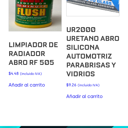
UR2000
URETANO ABRO
LIMPIADOR DE
SILICONA
RADIADOR
AUTOMOTRIZ
ABRO RF 505
PARABRISAS Y
VIDRIOS
$
4.48
(incluido IVA)
Añadir al carrito
$
9.26
(incluido IVA)
Añadir al carrito