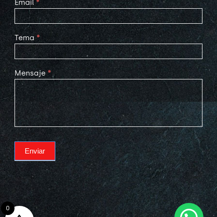
Email
*
Tema
*
Mensaje
*
Enviar
0