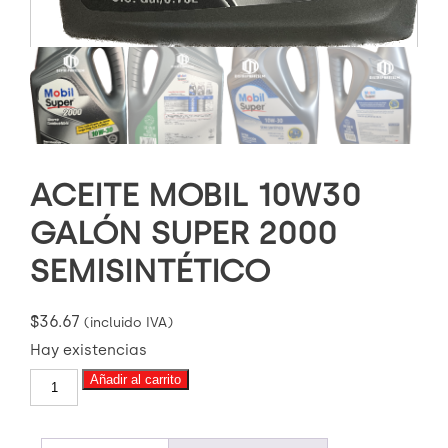
ACEITE MOBIL 10W30
GALÓN SUPER 2000
SEMISINTÉTICO
$
36.67
(incluido IVA)
Hay existencias
ACEITE
Añadir al carrito
MOBIL
10W30
GALÓN