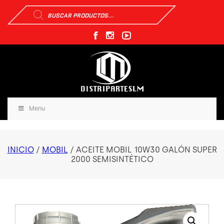
Búsqueda
de
productos
Menu
INICIO
/
MOBIL
/ ACEITE MOBIL 10W30 GALÓN SUPER
2000 SEMISINTÉTICO