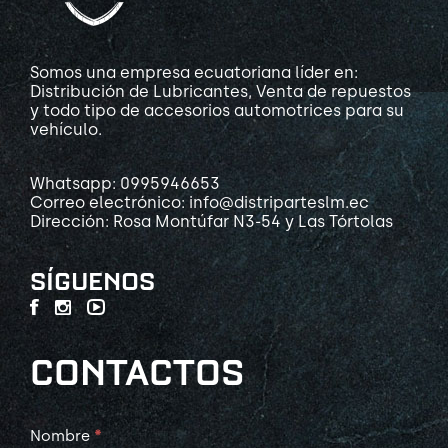
Somos una empresa ecuatoriana líder en:
Distribución de Lubricantes, Venta de repuestos
y todo tipo de accesorios automotrices para su
vehículo.
Whatsapp: 0995946653
Correo electrónico: info@distriparteslm.ec
Dirección: Rosa Montúfar N3-54 y Las Tórtolas
SÍGUENOS
CONTACTOS
Contact
Nombre
*