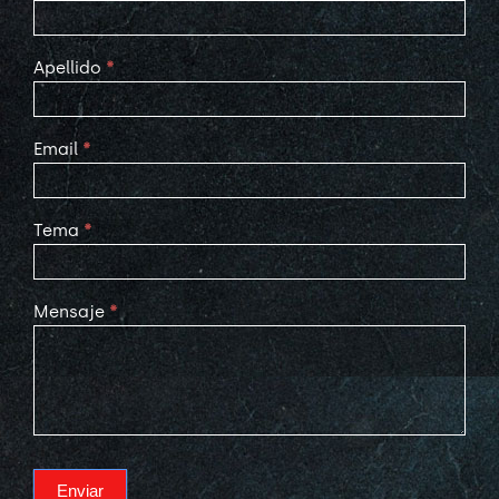
Us
Apellido
*
Email
*
Tema
*
Mensaje
*
Enviar