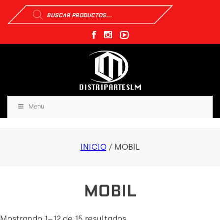
Búsqueda
de
productos
Menu
INICIO
/ MOBIL
MOBIL
Mostrando 1–12 de 15 resultados