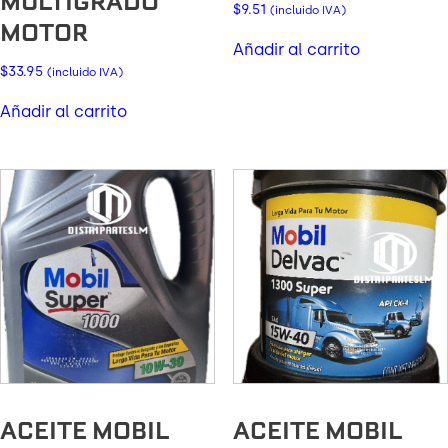
MULTIGRADO
$
9.51
(incluido IVA)
MOTOR
Añadir al carrito
$
33.95
(incluido IVA)
Añadir al carrito
ACEITE MOBIL
ACEITE MOBIL