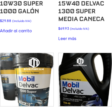
10W30 SUPER
15W40 DELVAC
1000 GALÓN
1300 SUPER
MEDIA CANECA
$
29.88
(incluido IVA)
$
69.93
(incluido IVA)
Añadir al carrito
Leer más