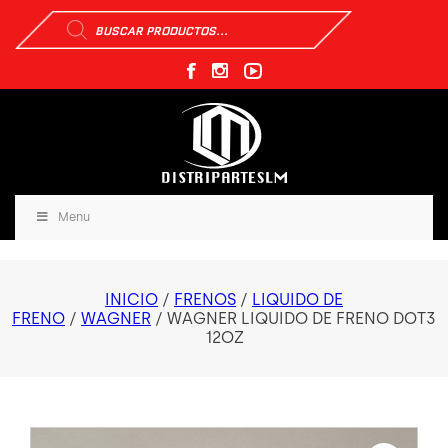
Búsqueda
de
productos
Menu
INICIO
/
FRENOS
/
LIQUIDO DE
FRENO
/
WAGNER
/ WAGNER LIQUIDO DE FRENO DOT3
12OZ