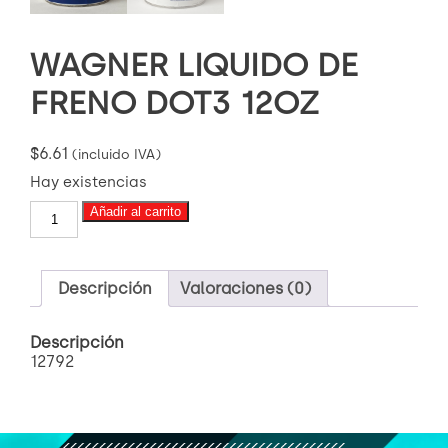
WAGNER LIQUIDO DE
FRENO DOT3 12OZ
$
6.61
(incluido IVA)
Hay existencias
WAGNER
Añadir al carrito
LIQUIDO
DE
FRENO
DOT3
Descripción
Valoraciones (0)
12OZ
cantidad
Descripción
12792